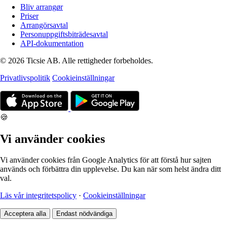
Bliv arrangør
Priser
Arrangörsavtal
Personuppgiftsbiträdesavtal
API-dokumentation
© 2026 Ticsie AB. Alle rettigheder forbeholdes.
Privatlivspolitik
Cookieinställningar
🍪
Vi använder cookies
Vi använder cookies från Google Analytics för att förstå hur sajten
används och förbättra din upplevelse. Du kan när som helst ändra ditt
val.
Läs vår integritetspolicy
·
Cookieinställningar
Acceptera alla
Endast nödvändiga