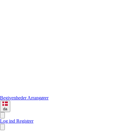
Begivenheder
Arrangører
da
Log ind
Registrer