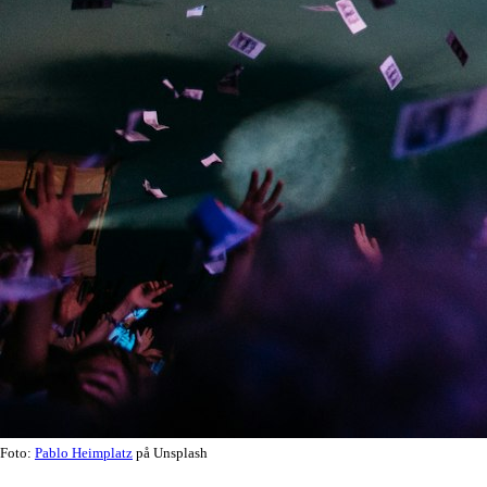
Foto:
Pablo Heimplatz
på Unsplash