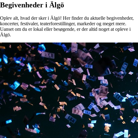
Begivenheder i Älgö
Oplev alt, hvad der sker i Älgö! Her finder du aktuelle begivenheder,
koncerter, festivaler, teaterforestillinger, markeder og meget mere.
Uanset om du er lokal eller besøgende, er der altid noget at opleve i
Älgö.