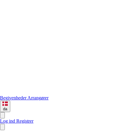
Begivenheder
Arrangører
da
Log ind
Registrer