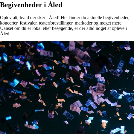
Begivenheder i Åled
Oplev alt, hvad der sker i Åled! Her finder du aktuelle begivenheder,
koncerter, festivaler, teaterforestillinger, markeder og meget mere.
Uanset om du er lokal eller besøgende, er der altid noget at opleve i
Åled.