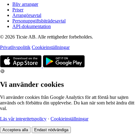
Bliv arrangør
Priser
Arrangörsavtal
Personuppgiftsbiträdesavtal
API-dokumentation
© 2026 Ticsie AB. Alle rettigheder forbeholdes.
Privatlivspolitik
Cookieinställningar
🍪
Vi använder cookies
Vi använder cookies från Google Analytics för att förstå hur sajten
används och förbättra din upplevelse. Du kan när som helst ändra ditt
val.
Läs vår integritetspolicy
·
Cookieinställningar
Acceptera alla
Endast nödvändiga