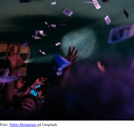
Foto:
Pablo Heimplatz
på Unsplash