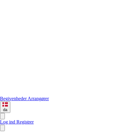
Begivenheder
Arrangører
da
Log ind
Registrer