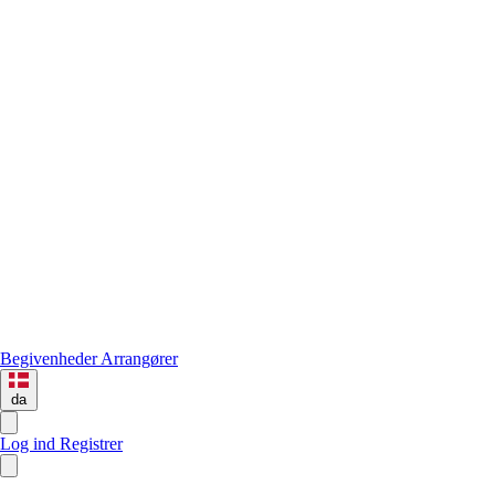
Begivenheder
Arrangører
da
Log ind
Registrer