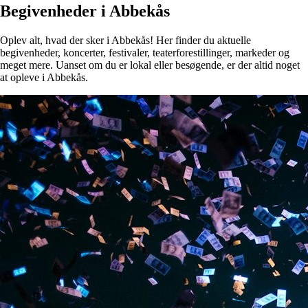
Begivenheder i Abbekås
Oplev alt, hvad der sker i Abbekås! Her finder du aktuelle
begivenheder, koncerter, festivaler, teaterforestillinger, markeder og
meget mere. Uanset om du er lokal eller besøgende, er der altid noget
at opleve i Abbekås.