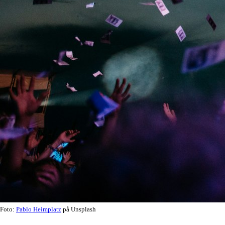
Foto:
Pablo Heimplatz
på Unsplash