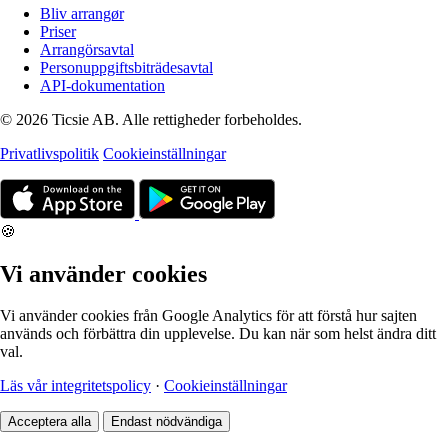
Bliv arrangør
Priser
Arrangörsavtal
Personuppgiftsbiträdesavtal
API-dokumentation
© 2026 Ticsie AB. Alle rettigheder forbeholdes.
Privatlivspolitik
Cookieinställningar
🍪
Vi använder cookies
Vi använder cookies från Google Analytics för att förstå hur sajten
används och förbättra din upplevelse. Du kan när som helst ändra ditt
val.
Läs vår integritetspolicy
·
Cookieinställningar
Acceptera alla
Endast nödvändiga