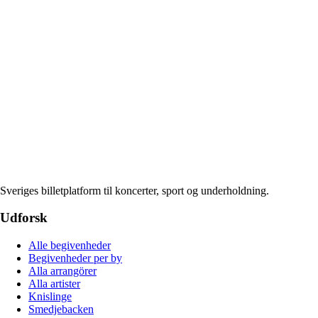
Sveriges billetplatform til koncerter, sport og underholdning.
Udforsk
Alle begivenheder
Begivenheder per by
Alla arrangörer
Alla artister
Knislinge
Smedjebacken