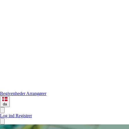
Begivenheder
Arrangører
da
Log ind
Registrer