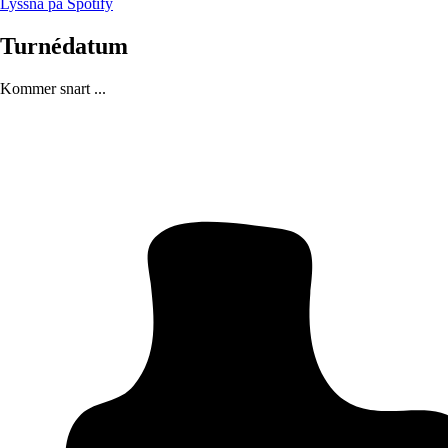
Lyssna på Spotify
Turnédatum
Kommer snart ...