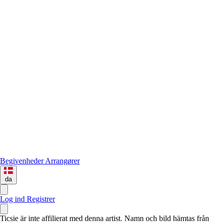
Begivenheder
Arrangører
da
Log ind
Registrer
Ticsie är inte affilierat med denna artist. Namn och bild hämtas från