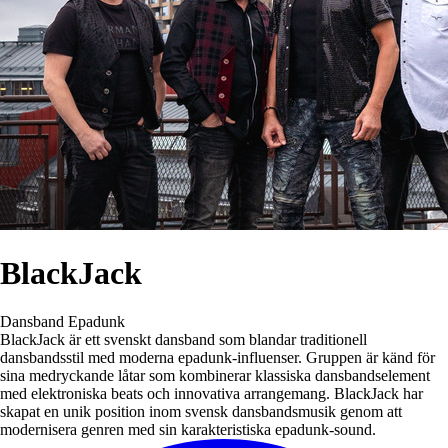
BlackJack
Dansband
Epadunk
BlackJack är ett svenskt dansband som blandar traditionell
dansbandsstil med moderna epadunk-influenser. Gruppen är känd för
sina medryckande låtar som kombinerar klassiska dansbandselement
med elektroniska beats och innovativa arrangemang. BlackJack har
skapat en unik position inom svensk dansbandsmusik genom att
modernisera genren med sin karakteristiska epadunk-sound.