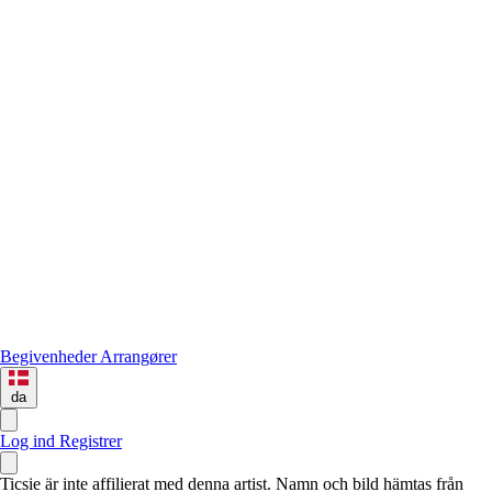
Begivenheder
Arrangører
da
Log ind
Registrer
Ticsie är inte affilierat med denna artist. Namn och bild hämtas från