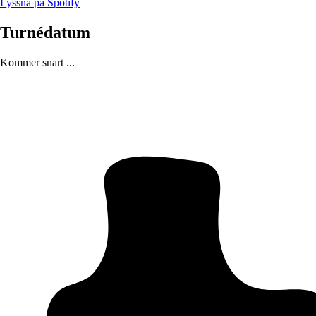
Lyssna på Spotify
Turnédatum
Kommer snart ...