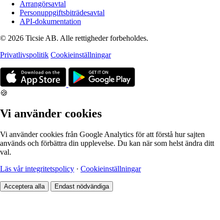
Arrangörsavtal
Personuppgiftsbiträdesavtal
API-dokumentation
© 2026 Ticsie AB. Alle rettigheder forbeholdes.
Privatlivspolitik
Cookieinställningar
🍪
Vi använder cookies
Vi använder cookies från Google Analytics för att förstå hur sajten
används och förbättra din upplevelse. Du kan när som helst ändra ditt
val.
Läs vår integritetspolicy
·
Cookieinställningar
Acceptera alla
Endast nödvändiga