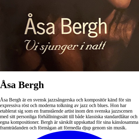
Åsa Bergh
Åsa Bergh är en svensk jazzsångerska och kompositör känd för sin
expressiva röst och moderna tolkning av jazz och blues. Hon har
etablerat sig som en framstående artist inom den svenska jazzscenen
med sitt personliga förhållningssätt till både klassiska standardlåtar och
egna kompositioner. Bergh är särskilt uppskattad för sina känslosamma
framträdanden och förmågan att förmedla djup genom sin musik.