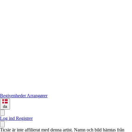
Begivenheder
Arrangører
da
Log ind
Registrer
Ticsie är inte affilierat med denna artist. Namn och bild hämtas från