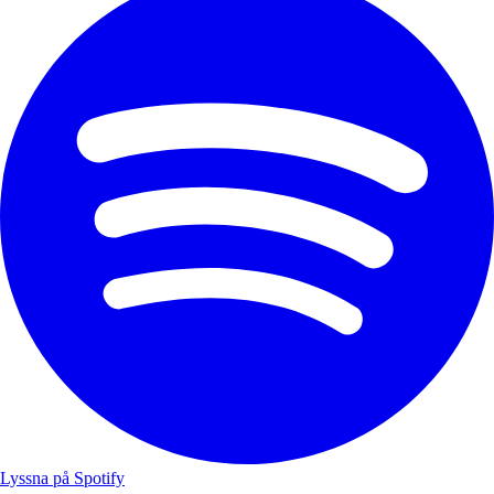
Lyssna på Spotify