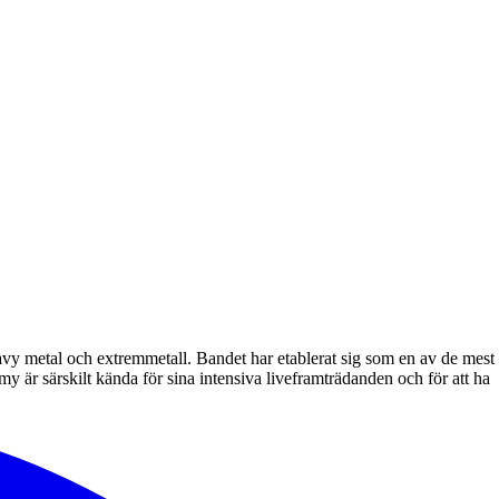
vy metal och extremmetall. Bandet har etablerat sig som en av de mest
 är särskilt kända för sina intensiva liveframträdanden och för att ha