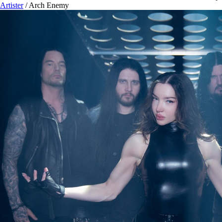
Artister
/
Arch Enemy