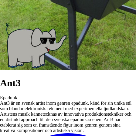
Ant3
Epadunk
Ant3 är en svensk artist inom genren epadunk, känd för sin unika stil
som blandar elektroniska element med experimentella ljudlandskap.
Artistens musik kännetecknas av innovativa produktionstekniker och
en distinkt approach till den svenska epadunk-scenen. Ant3 har
etablerat sig som en framstående figur inom genren genom sina
kreativa kompositioner och artistiska vision.