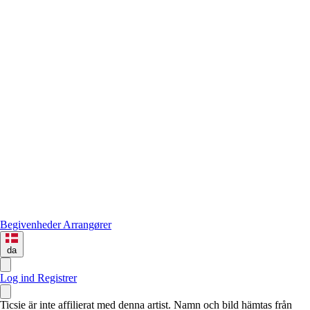
Begivenheder
Arrangører
da
Log ind
Registrer
Ticsie är inte affilierat med denna artist. Namn och bild hämtas från