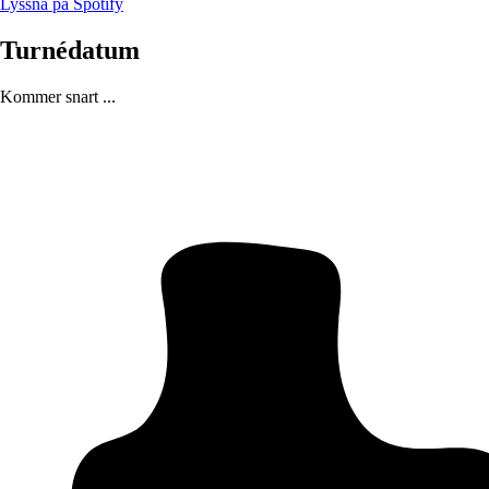
Lyssna på Spotify
Turnédatum
Kommer snart ...