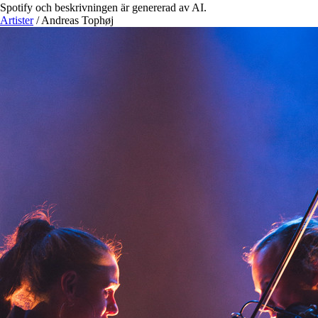
Spotify och beskrivningen är genererad av AI.
Artister
/
Andreas Tophøj