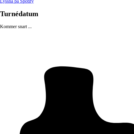
Lyssna på Spotify
Turnédatum
Kommer snart ...