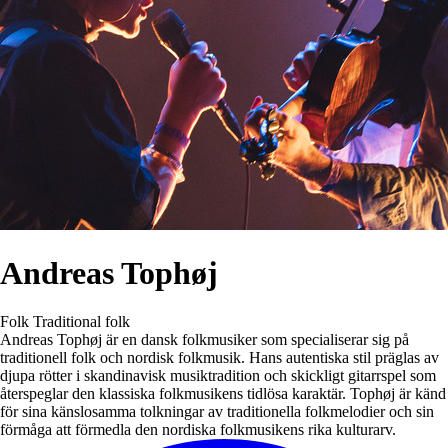
Andreas Tophøj
Folk
Traditional folk
Andreas Tophøj är en dansk folkmusiker som specialiserar sig på
traditionell folk och nordisk folkmusik. Hans autentiska stil präglas av
djupa rötter i skandinavisk musiktradition och skickligt gitarrspel som
återspeglar den klassiska folkmusikens tidlösa karaktär. Tophøj är känd
för sina känslosamma tolkningar av traditionella folkmelodier och sin
förmåga att förmedla den nordiska folkmusikens rika kulturarv.