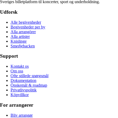
Sveriges billetplatform til koncerter, sport og underholdning.
Udforsk
Alle begivenheder
Begivenheder per by
Alla arrangörer
Alla artister
Knislinge
Smedjebacken
Support
Kontakt os
Om oss
Ofte stillede spørgsmål
Dokumentation
Önskemål & roadmap
Privatlivspolitik
Köpvillkor
For arrangører
Bliv arrangør