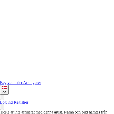
Begivenheder
Arrangører
da
Log ind
Registrer
Ticsie är inte affilierat med denna artist. Namn och bild hämtas från