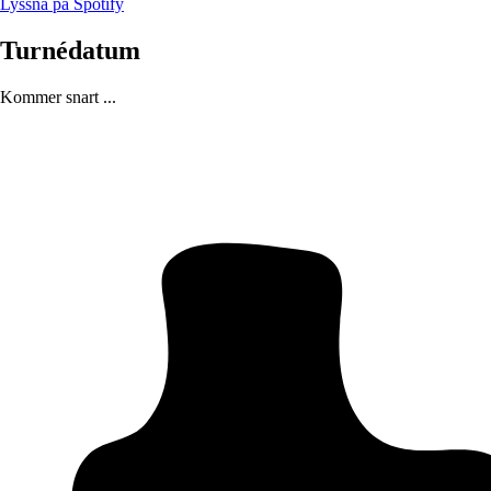
Lyssna på Spotify
Turnédatum
Kommer snart ...