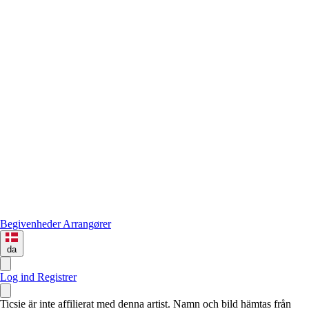
Begivenheder
Arrangører
da
Log ind
Registrer
Ticsie är inte affilierat med denna artist. Namn och bild hämtas från