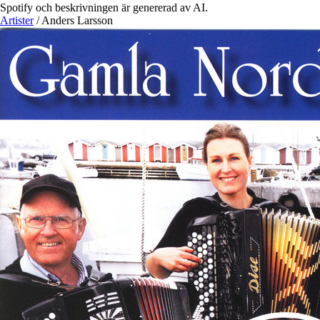
Spotify och beskrivningen är genererad av AI.
Artister
/
Anders Larsson