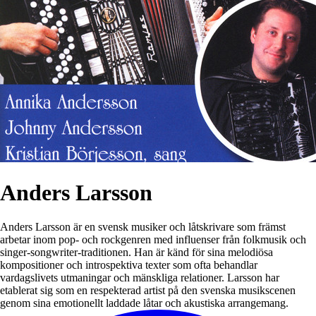
Anders Larsson
Anders Larsson är en svensk musiker och låtskrivare som främst
arbetar inom pop- och rockgenren med influenser från folkmusik och
singer-songwriter-traditionen. Han är känd för sina melodiösa
kompositioner och introspektiva texter som ofta behandlar
vardagslivets utmaningar och mänskliga relationer. Larsson har
etablerat sig som en respekterad artist på den svenska musikscenen
genom sina emotionellt laddade låtar och akustiska arrangemang.