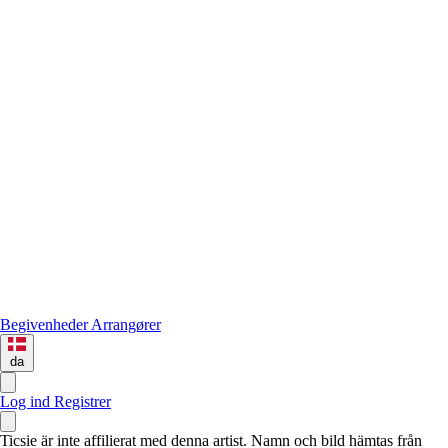
Begivenheder
Arrangører
da
Log ind
Registrer
Ticsie är inte affilierat med denna artist. Namn och bild hämtas från