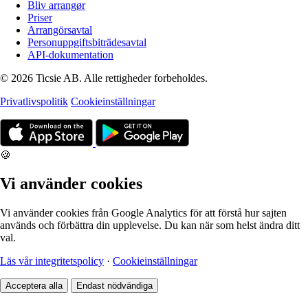
Bliv arrangør
Priser
Arrangörsavtal
Personuppgiftsbiträdesavtal
API-dokumentation
© 2026 Ticsie AB. Alle rettigheder forbeholdes.
Privatlivspolitik
Cookieinställningar
🍪
Vi använder cookies
Vi använder cookies från Google Analytics för att förstå hur sajten
används och förbättra din upplevelse. Du kan när som helst ändra ditt
val.
Läs vår integritetspolicy
·
Cookieinställningar
Acceptera alla
Endast nödvändiga