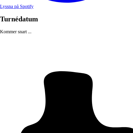
Lyssna på Spotify
Turnédatum
Kommer snart ...