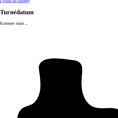
Lyssna på Spotify
Turnédatum
Kommer snart ...