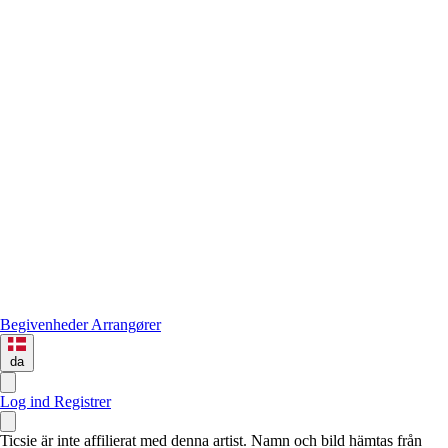
Begivenheder
Arrangører
da
Log ind
Registrer
Ticsie är inte affilierat med denna artist. Namn och bild hämtas från