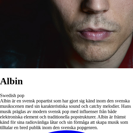
Albin
Swedish pop
Albin är en svensk popartist som har gjort sig känd inom den svenska
musikscenen med sin karakteristiska sound och catchy melodier. Hans
musik präglas av modern svensk pop med influenser från både
elektroniska element och traditionella popstrukturer. Albin är främst
känd för sina radiovänliga låtar och sin förmåga att skapa musik som
tilltalar en bred publik inom den svenska popgenren.