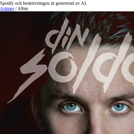
Spotify och beskrivningen är genererad av AI.
Artister
/
Albin