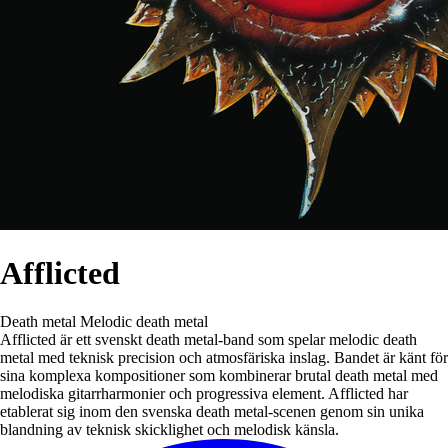
Afflicted
Death metal
Melodic death metal
Afflicted är ett svenskt death metal-band som spelar melodic death
metal med teknisk precision och atmosfäriska inslag. Bandet är känt för
sina komplexa kompositioner som kombinerar brutal death metal med
melodiska gitarrharmonier och progressiva element. Afflicted har
etablerat sig inom den svenska death metal-scenen genom sin unika
blandning av teknisk skicklighet och melodisk känsla.