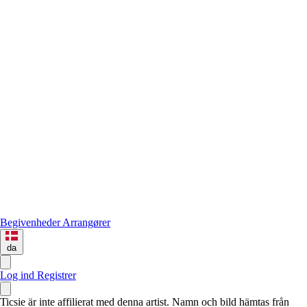
Begivenheder
Arrangører
da
Log ind
Registrer
Ticsie är inte affilierat med denna artist. Namn och bild hämtas från