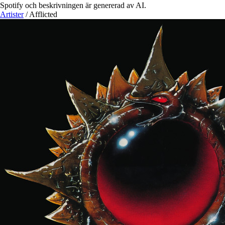
Spotify och beskrivningen är genererad av AI.
Artister
/
Afflicted