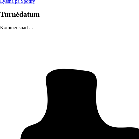
Lyssna på Spotify
Turnédatum
Kommer snart ...