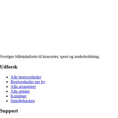
Sveriges billetplatform til koncerter, sport og underholdning.
Udforsk
Alle begivenheder
Begivenheder per by
Alla arrangörer
Alla artister
Knislinge
Smedjebacken
Support