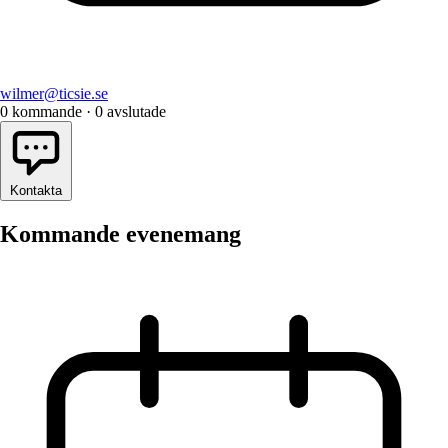
wilmer@ticsie.se
0
kommande
·
0
avslutade
Kontakta
Kommande evenemang