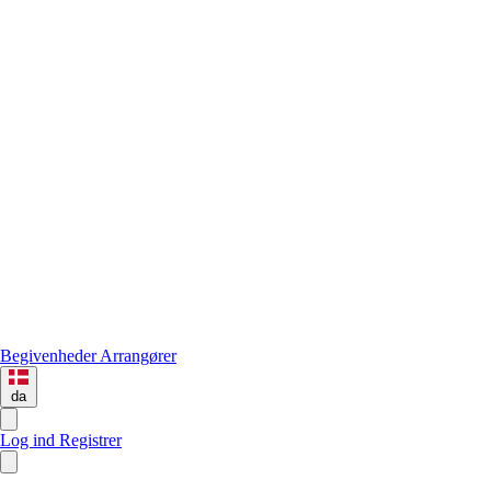
Begivenheder
Arrangører
da
Log ind
Registrer