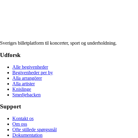
Sveriges billetplatform til koncerter, sport og underholdning.
Udforsk
Alle begivenheder
Begivenheder per by
Alla arrangörer
Alla artister
Knislinge
Smedjebacken
Support
Kontakt os
Om oss
Ofte stillede spørgsmål
Dokumentation