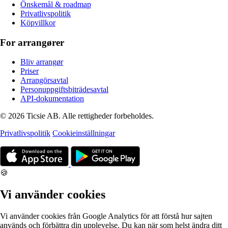
Önskemål & roadmap
Privatlivspolitik
Köpvillkor
For arrangører
Bliv arrangør
Priser
Arrangörsavtal
Personuppgiftsbiträdesavtal
API-dokumentation
© 2026 Ticsie AB. Alle rettigheder forbeholdes.
Privatlivspolitik
Cookieinställningar
🍪
Vi använder cookies
Vi använder cookies från Google Analytics för att förstå hur sajten
används och förbättra din upplevelse. Du kan när som helst ändra ditt