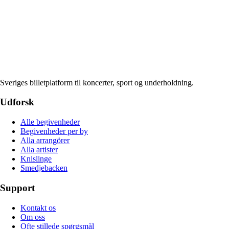
Sveriges billetplatform til koncerter, sport og underholdning.
Udforsk
Alle begivenheder
Begivenheder per by
Alla arrangörer
Alla artister
Knislinge
Smedjebacken
Support
Kontakt os
Om oss
Ofte stillede spørgsmål