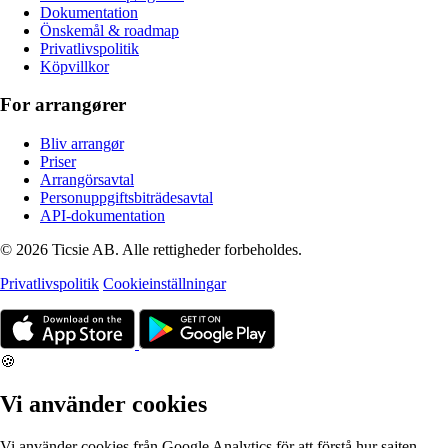
Dokumentation
Önskemål & roadmap
Privatlivspolitik
Köpvillkor
For arrangører
Bliv arrangør
Priser
Arrangörsavtal
Personuppgiftsbiträdesavtal
API-dokumentation
© 2026 Ticsie AB. Alle rettigheder forbeholdes.
Privatlivspolitik
Cookieinställningar
🍪
Vi använder cookies
Vi använder cookies från Google Analytics för att förstå hur sajten