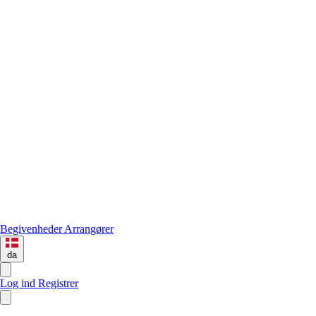
Begivenheder
Arrangører
da
Log ind
Registrer