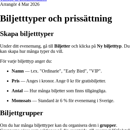
Arrangör
4 Mar 2026
Biljetttyper och prissättning
Skapa biljetttyper
Under ditt evenemang, gå till
Biljetter
och klicka på
Ny biljetttyp
. Du
kan skapa hur många typer du vill.
För varje biljetttyp anger du:
Namn
— t.ex. "Ordinarie", "Early Bird", "VIP".
Pris
— Anges i kronor. Ange 0 kr för gratisbiljetter.
Antal
— Hur många biljetter som finns tillgängliga.
Momssats
— Standard är 6 % för evenemang i Sverige.
Biljettgrupper
Om du har många biljetttyper kan du organisera dem i
grupper
.