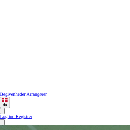
Begivenheder
Arrangører
da
Log ind
Registrer