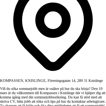
KOMPASSEN, KNISLINGE, Föreningsgatan 14, 289 31 Knislinge
Vill du söka sommarjobb men är osäker på hur du ska börja? Den 19
mars är du välkommen till Kompassen i Knislinge där vi hjälper dig att
komma igång med din sommarjobbssökning. Du kan få stöd med att
skriva CV, hitta jobb att söka och tips på hur du kontaktar arbetsgivare.
Ta chansen att få hjälp och öka dina möjligheter att få ett sommarjobb!