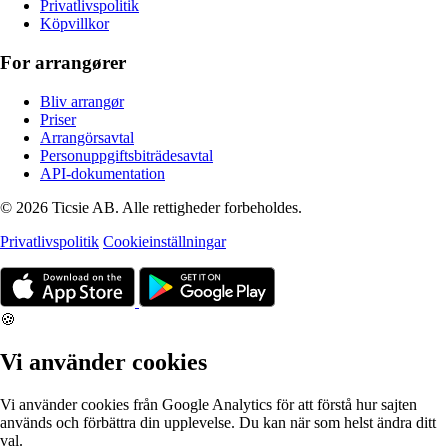
Privatlivspolitik
Köpvillkor
For arrangører
Bliv arrangør
Priser
Arrangörsavtal
Personuppgiftsbiträdesavtal
API-dokumentation
© 2026 Ticsie AB. Alle rettigheder forbeholdes.
Privatlivspolitik
Cookieinställningar
🍪
Vi använder cookies
Vi använder cookies från Google Analytics för att förstå hur sajten
används och förbättra din upplevelse. Du kan när som helst ändra ditt
val.