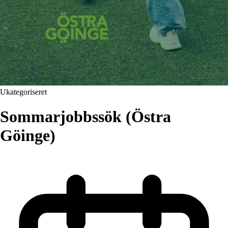
Ukategoriseret
Sommarjobbssök (Östra
Göinge)