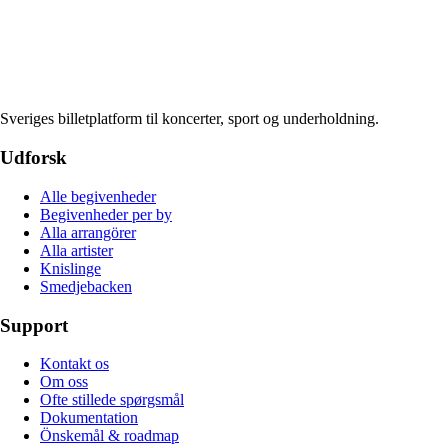
Sveriges billetplatform til koncerter, sport og underholdning.
Udforsk
Alle begivenheder
Begivenheder per by
Alla arrangörer
Alla artister
Knislinge
Smedjebacken
Support
Kontakt os
Om oss
Ofte stillede spørgsmål
Dokumentation
Önskemål & roadmap