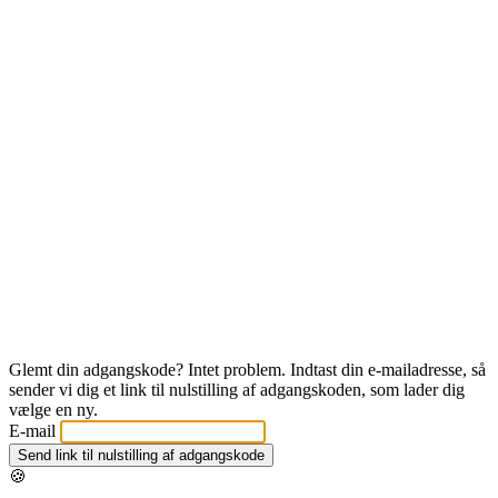
Glemt din adgangskode? Intet problem. Indtast din e-mailadresse, så
sender vi dig et link til nulstilling af adgangskoden, som lader dig
vælge en ny.
E-mail
Send link til nulstilling af adgangskode
🍪